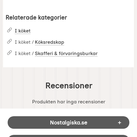
Relaterade kategorier
I köket
I köket /
Köksredskap
I köket /
Skafferi & förvaringsburkar
Recensioner
Produkten har inga recensioner
Sidfot Blandad info och länkar
Nostalgiska.se