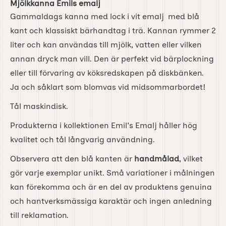
Mjölkkanna Emils emalj
Gammaldags kanna med lock i vit emalj med blå
kant och klassiskt bärhandtag i trä. Kannan rymmer 2
liter och kan användas till mjölk, vatten eller vilken
annan dryck man vill. Den är perfekt vid bärplockning
eller till förvaring av köksredskapen på diskbänken.
Ja och såklart som blomvas vid midsommarbordet!
Tål maskindisk.
Produkterna i kollektionen Emil's Emalj håller hög
kvalitet och tål långvarig användning.
Observera att den blå kanten är
handmålad
, vilket
gör varje exemplar unikt. Små variationer i målningen
kan förekomma och är en del av produktens genuina
och hantverksmässiga karaktär och ingen anledning
till reklamation.