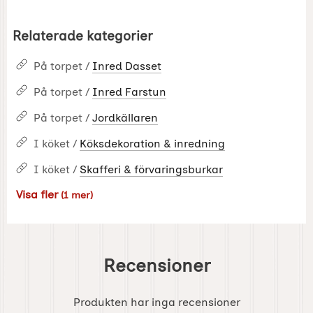
Relaterade kategorier
På torpet /
Inred Dasset
På torpet /
Inred Farstun
På torpet /
Jordkällaren
I köket /
Köksdekoration & inredning
I köket /
Skafferi & förvaringsburkar
Visa fler
(1 mer)
Egenskaper
Recensioner
Produkten har inga recensioner