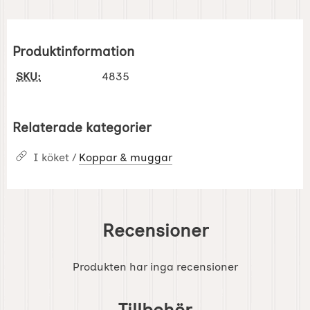
Produktinformation
SKU:
4835
Relaterade kategorier
I köket /
Koppar & muggar
Recensioner
Produkten har inga recensioner
Hoppa
över