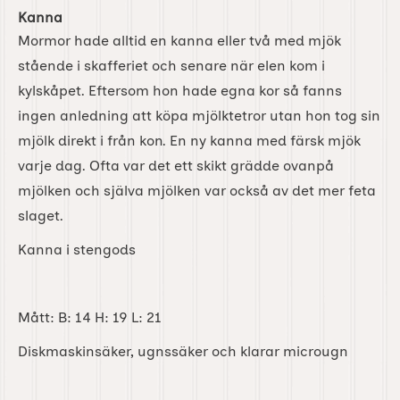
Kanna
Mormor hade alltid en kanna eller två med mjök
stående i skafferiet och senare när elen kom i
kylskåpet. Eftersom hon hade egna kor så fanns
ingen anledning att köpa mjölktetror utan hon tog sin
mjölk direkt i från kon. En ny kanna med färsk mjök
varje dag. Ofta var det ett skikt grädde ovanpå
mjölken och själva mjölken var också av det mer feta
slaget.
Kanna i stengods
Mått: B: 14 H: 19 L: 21
Diskmaskinsäker, ugnssäker och klarar microugn