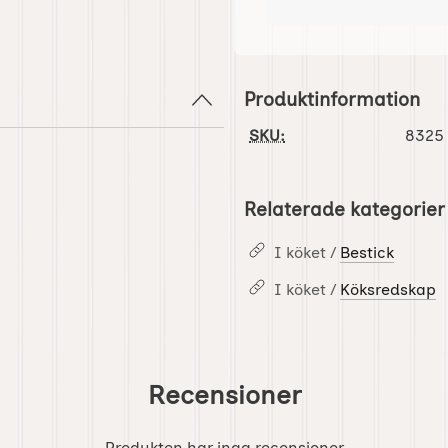
Produktinformation
SKU:
8325
Relaterade kategorier
I köket /
Bestick
I köket /
Köksredskap
Recensioner
Produkten har inga recensioner