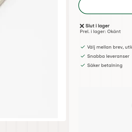
Slut i lager
Tillgänglighet:
Prel. i lager:
Okänt
Välj mellan brev, u
Snabba leveranser
Säker betalning