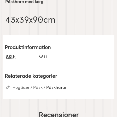
Påskhare med korg
43x39x90cm
Produktinformation
SKU:
6611
Relaterade kategorier
Högtider / Påsk /
Påskharar
Recensioner