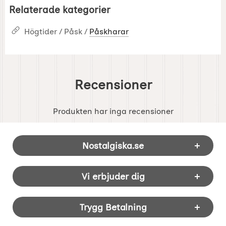
Relaterade kategorier
Högtider / Påsk /
Påskharar
Recensioner
Produkten har inga recensioner
Sidfot Blandad info och länkar
Nostalgiska.se
Vi erbjuder dig
Trygg Betalning