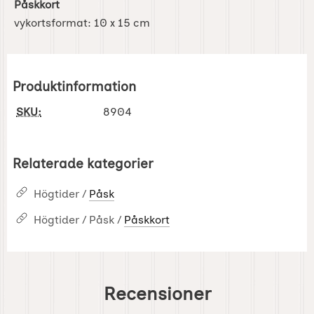
Påskkort
vykortsformat: 10 x 15 cm
Produktinformation
SKU:
8904
Relaterade kategorier
Högtider /
Påsk
Högtider / Påsk /
Påskkort
Recensioner