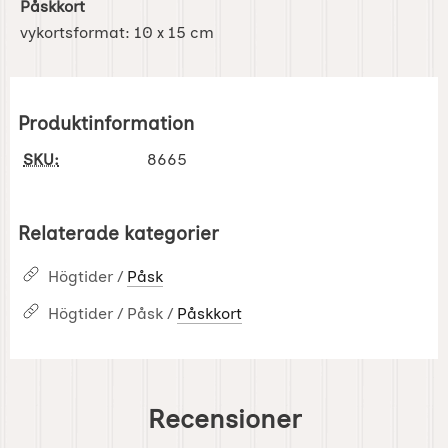
Påskkort
vykortsformat: 10 x 15 cm
Produktinformation
SKU:
8665
Relaterade kategorier
Högtider /
Påsk
Högtider / Påsk /
Påskkort
Recensioner