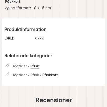
Påskkort
vykortsformat: 10 x 15 cm
Produktinformation
SKU:
8779
Relaterade kategorier
Högtider /
Påsk
Högtider / Påsk /
Påskkort
Recensioner