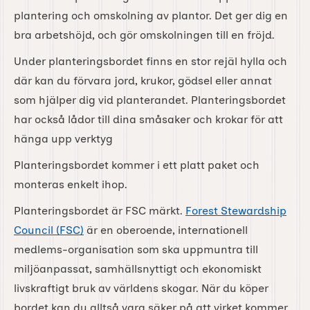
plantering och omskolning av plantor. Det ger dig en
bra arbetshöjd, och gör omskolningen till en fröjd.
Under planteringsbordet finns en stor rejäl hylla och
där kan du förvara jord, krukor, gödsel eller annat
som hjälper dig vid planterandet. Planteringsbordet
har också lådor till dina småsaker och krokar för att
hänga upp verktyg
Planteringsbordet kommer i ett platt paket och
monteras enkelt ihop.
Planteringsbordet är FSC märkt.
Forest Stewardship
Council (FSC)
är en oberoende, internationell
medlems-organisation som ska uppmuntra till
miljöanpassat, samhällsnyttigt och ekonomiskt
livskraftigt bruk av världens skogar. När du köper
bordet kan du alltså vara säker på att virket kommer