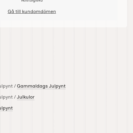
Nostalgiska
Gå till kundomdömen
ulpynt /
Gammaldags Julpynt
ulpynt /
Julkulor
ulpynt