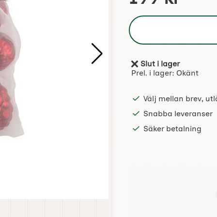
Slut i lager
Tillgänglighet:
Prel. i lager:
Okänt
Välj mellan brev, u
Snabba leveranser
Säker betalning