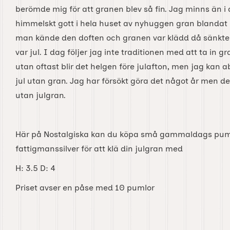
berömde mig för att granen blev så fin. Jag minns än i
himmelskt gott i hela huset av nyhuggen gran blandat
man kände den doften och granen var klädd då sänkte s
var jul. I dag följer jag inte traditionen med att ta in 
utan oftast blir det helgen före julafton, men jag kan ab
jul utan gran. Jag har försökt göra det något år men det 
utan julgran.
Här på Nostalgiska kan du köpa små gammaldags puml
fattigmanssilver för att klä din julgran med
H: 3.5 D: 4
Priset avser en påse med 10 pumlor