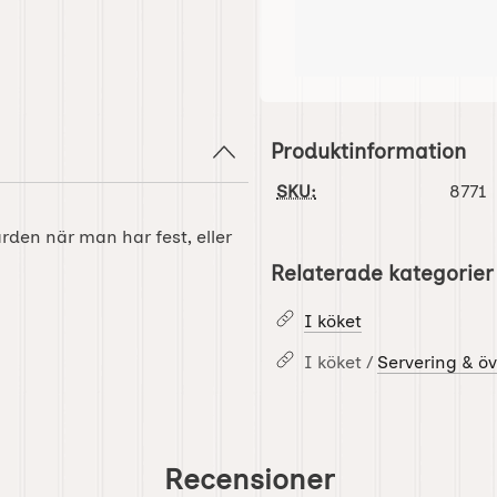
Produktinformation
SKU:
8771
gården när man har fest, eller
Relaterade kategorier
I köket
I köket /
Servering & öv
Recensioner