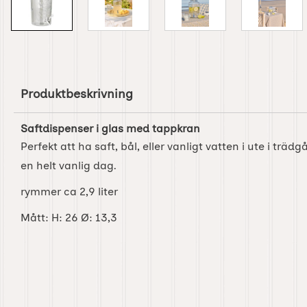
Produktbeskrivning
Saftdispenser i glas med tappkran
Perfekt att ha saft, bål, eller vanligt vatten i ute i träd
en helt vanlig dag.
rymmer ca 2,9 liter
Mått: H: 26 Ø: 13,3