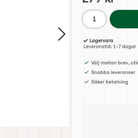
antal
Lagervara
Tillgänglighet:
Leveranstid:
1-7 dagar
Välj mellan brev, u
Snabba leveranser
Säker betalning