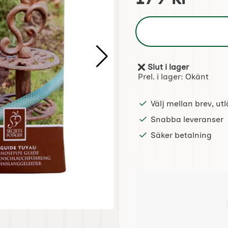
Slut i lager
Tillgänglighet:
Prel. i lager:
Okänt
Välj mellan brev, u
Snabba leveranser
Säker betalning