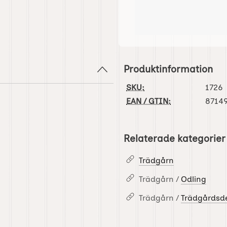
Produktinformation
SKU:
1726
EAN / GTIN:
8714
Relaterade kategorier
Trädgårn
Trädgårn /
Odling
Trädgårn /
Trädgårdsde