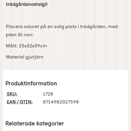
trädgårdsnostalgi!
Placera soluret på en solig plats i trädgården, med
pilen åt norr.
Mått: 25x32x39cm
Material gjutjärn
Produktinformation
SKU:
1728
EAN / GTIN:
8714982027598
Relaterade kategorier