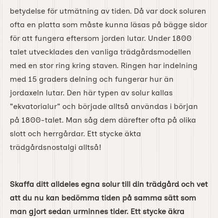
betydelse för utmätning av tiden. Då var dock soluren
ofta en platta som måste kunna läsas på bägge sidor
för att fungera eftersom jorden lutar. Under 1800
talet utvecklades den vanliga trädgårdsmodellen
med en stor ring kring staven. Ringen har indelning
med 15 graders delning och fungerar hur än
jordaxeln lutar. Den här typen av solur kallas
"ekvatorialur" och började alltså användas i början
på 1800-talet. Man såg dem därefter ofta på olika
slott och herrgårdar. Ett stycke äkta
trädgårdsnostalgi alltså!
Skaffa ditt alldeles egna solur till din trädgård och vet
att du nu kan bedömma tiden på samma sätt som
man gjort sedan urminnes tider. Ett stycke äkra