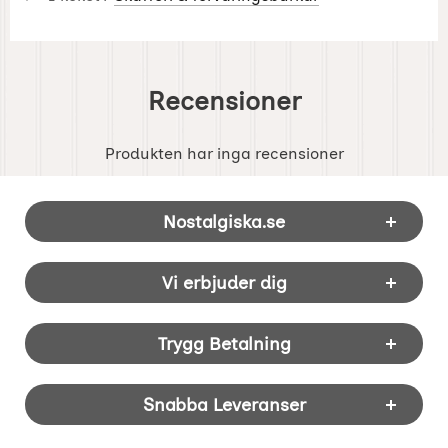
Recensioner
Produkten har inga recensioner
Sidfot Blandad info och länkar
Nostalgiska.se
Vi erbjuder dig
Trygg Betalning
Snabba Leveranser