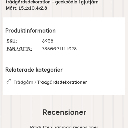
trädgårdsdekoration - geckoödla i gjutjärn
Mått: 15.1x10.4x2.8
Produktinformation
SKU:
6938
EAN / GTIN:
7350091111028
Relaterade kategorier
Trädgårn /
Trädgårdsdekorationer
Recensioner
Produkten har inga recensioner