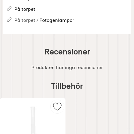
På torpet
På torpet /
Fotogenlampor
Recensioner
Produkten har inga recensioner
Hoppa
över
Tillbehör
tillbehör
Markera fotogenlampa Stor rak fro