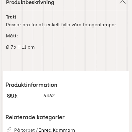
Produktbeskrivning
Tratt
Passar bra för att enkelt fylla våra fotogenlampor
Mått:
Ø 7 x H 11 cm
Produktinformation
SKU:
6462
Relaterade kategorier
På torpet /
Inred Kammarn