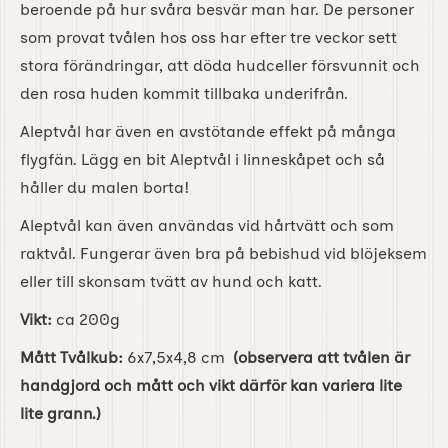
beroende på hur svåra besvär man har. De personer
som provat tvålen hos oss har efter tre veckor sett
stora förändringar, att döda hudceller försvunnit och
den rosa huden kommit tillbaka underifrån.
Aleptvål har även en avstötande effekt på många
flygfän. Lägg en bit Aleptvål i linneskåpet och så
håller du malen borta!
Aleptvål kan även användas vid hårtvätt och som
raktvål. Fungerar även bra på bebishud vid blöjeksem
eller till skonsam tvätt av hund och katt.
Vikt:
ca 200g
Mått Tvålkub:
6x7,5x4,8 cm
(observera att tvålen är
handgjord och mått och vikt därför kan variera lite
lite grann.)