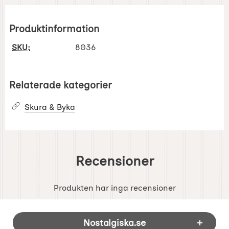
Produktinformation
SKU:
8036
Relaterade kategorier
Skura & Byka
Recensioner
Produkten har inga recensioner
Sidfot Blandad info och länkar
Nostalgiska.se