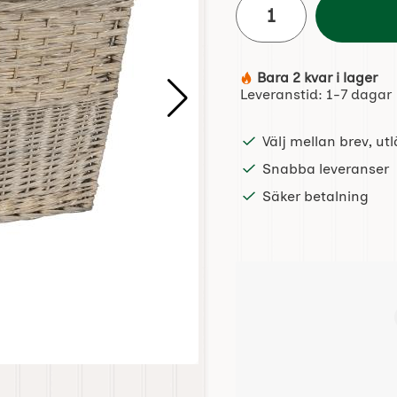
Bara 2 kvar i lager
Tillgänglighet:
Leveranstid:
1-7 dagar
Välj mellan brev, u
Snabba leveranser
Säker betalning