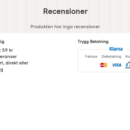
Recensioner
Produkten har inga recensioner
dig
Trygg Betalning
t 59 kr
eranser
t, direkt eller
ng