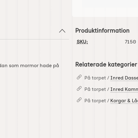
Produktinformation
SKU:
7150
Relaterade kategorier
 sådan som mormor hade på
På torpet /
Inred Dass
På torpet /
Inred Kam
På torpet /
Korgar & Lå