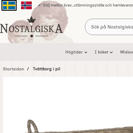
Välj mellan brev, utlämningsställe och hemlevera
Svenska sidan
Norska sidan
Sök
Startsidan för Nostalgiska
Högtider
I köket
Mids
Startsidan
Tvättkorg i pil
Hoppa
över
Bilder