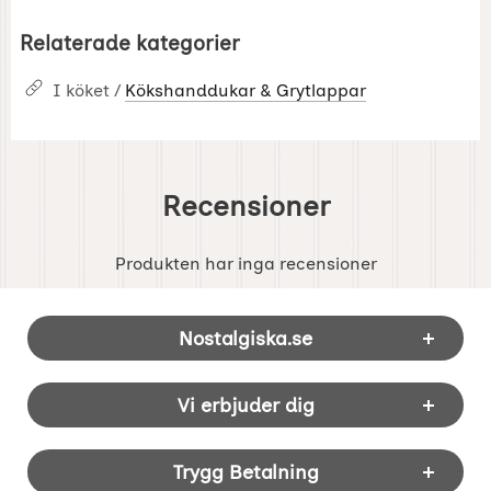
Relaterade kategorier
I köket /
Kökshanddukar & Grytlappar
Recensioner
Produkten har inga recensioner
Sidfot Blandad info och länkar
Nostalgiska.se
Vi erbjuder dig
Trygg Betalning