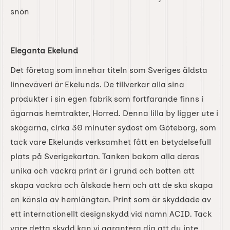
snön
Eleganta Ekelund
Det företag som innehar titeln som Sveriges äldsta
linneväveri är Ekelunds. De tillverkar alla sina
produkter i sin egen fabrik som fortfarande finns i
ägarnas hemtrakter, Horred. Denna lilla by ligger ute i
skogarna, cirka 30 minuter sydost om Göteborg, som
tack vare Ekelunds verksamhet fått en betydelsefull
plats på Sverigekartan. Tanken bakom alla deras
unika och vackra print är i grund och botten att
skapa vackra och älskade hem och att de ska skapa
en känsla av hemlängtan. Print som är skyddade av
ett internationellt designskydd vid namn ACID. Tack
vare detta skydd kan vi garantera dig att du inte