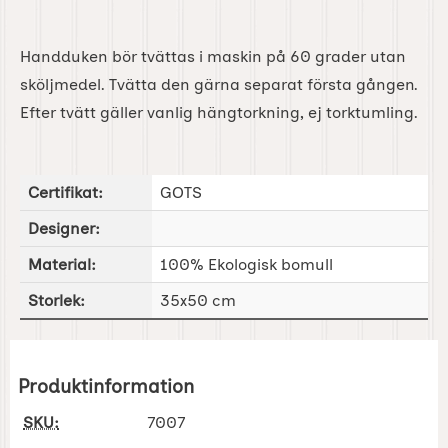
Handduken bör tvättas i maskin på 60 grader utan
sköljmedel. Tvätta den gärna separat första gången.
Efter tvätt gäller vanlig hängtorkning, ej torktumling.
Certifikat:
GOTS
Designer:
Material:
100% Ekologisk bomull
Storlek:
35x50 cm
Produktinformation
SKU:
7007