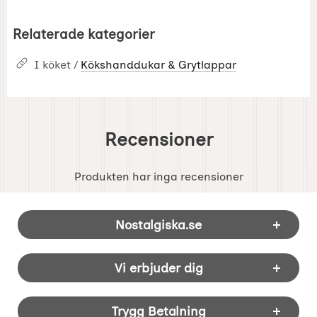
Relaterade kategorier
I köket /
Kökshanddukar & Grytlappar
Recensioner
Produkten har inga recensioner
Sidfot Blandad info och länkar
Nostalgiska.se
Vi erbjuder dig
Trygg Betalning