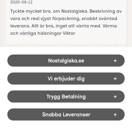
2020-08-12
Tyckte mycket bra. om Nostalgiska. Beskrivning av
vara och real sjyst förpackning, snabbt oväntad
leverans. Allt är bra, inget att vänta med. Värma
och vänliga hälsningar Viktor
Sidfot Blandad info och länkar
Nostalgiska.se
Vi erbjuder dig
Trygg Betalning
Snabba Leveranser