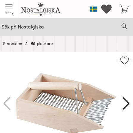
Startsidan för Nostalgiska
Sverige
Mina favorit
Meny
Sök
Ge
Sök på Nostalgiska
Startsidan
Bärplockare
Hoppa
över
Mar
Bilder