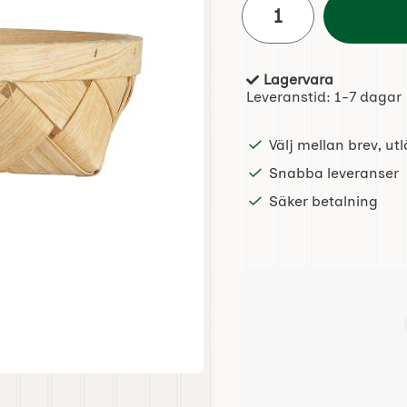
Lagervara
Tillgänglighet:
Leveranstid:
1-7 dagar
Välj mellan brev, u
Snabba leveranser
Säker betalning