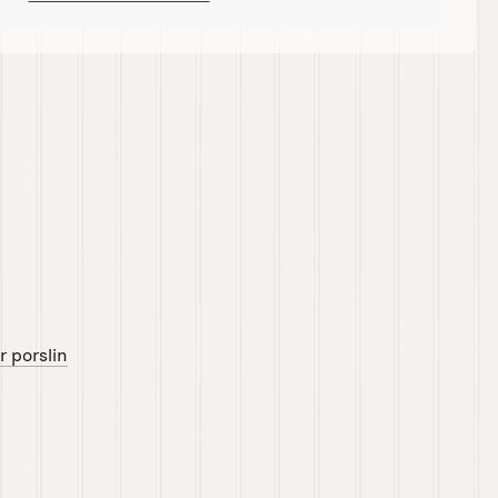
r porslin