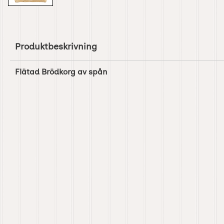
Produktbeskrivning
Flätad Brödkorg av spån