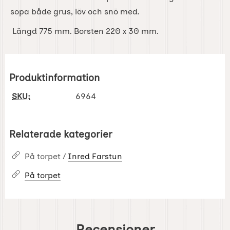
sopa både grus, löv och snö med.
Längd 775 mm. Borsten 220 x 30 mm.
Produktinformation
SKU:
6964
Relaterade kategorier
På torpet /
Inred Farstun
På torpet
Recensioner