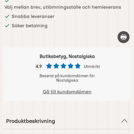
Välj mellan brev, utlämningsställe och hemleverans
Snabba leveranser
Säker betalning
Skriv 
Butiksbetyg, Nostalgiska
4.9
Utmärkt
Baserat på kundomdömen för
Nostalgiska
Gå till kundomdömen
Produktbeskrivning