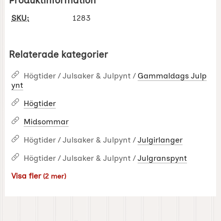
Produktinformation
SKU:
1283
Relaterade kategorier
Högtider / Julsaker & Julpynt /
Gammaldags Julp
ynt
Högtider
Midsommar
Högtider / Julsaker & Julpynt /
Julgirlanger
Högtider / Julsaker & Julpynt /
Julgranspynt
Visa fler
(2 mer)
Egenskaper