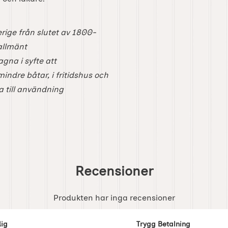
rige från slutet av 1800-
 allmänt
gna i syfte att
mindre båtar, i fritidshus och
 till användning
Recensioner
Produkten har inga recensioner
dig
Trygg Betalning