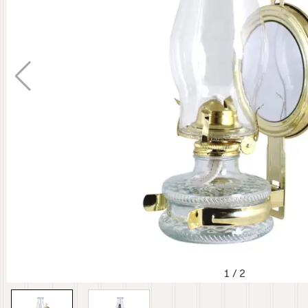
1
/
2