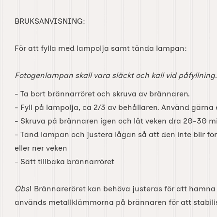
BRUKSANVISNING:
För att fylla med lampolja samt tända lampan:
Fotogenlampan skall vara släckt och kall vid påfyllning.
- Ta bort brännarröret och skruva av brännaren.
- Fyll på lampolja, ca 2/3 av behållaren. Använd gärna en
- Skruva på brännaren igen och låt veken dra 20-30 min
- Tänd lampan och justera lågan så att den inte blir f
eller ner veken
- Sätt tillbaka brännarröret
Obs
! Brännareröret kan behöva justeras för att hamna r
används metallklämmorna på brännaren för att stabili