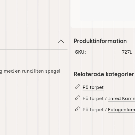
Produktinformation
SKU:
7271
ng med en rund liten spegel
Relaterade kategorier
På torpet
På torpet /
Inred Kam
På torpet /
Fotogenlam