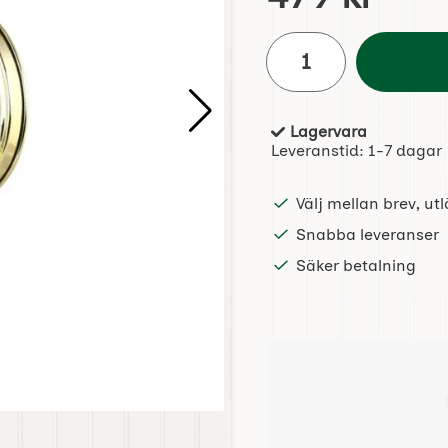
antal
Lagervara
Tillgänglighet:
Leveranstid:
1-7 dagar
Välj mellan brev, u
Snabba leveranser
Säker betalning