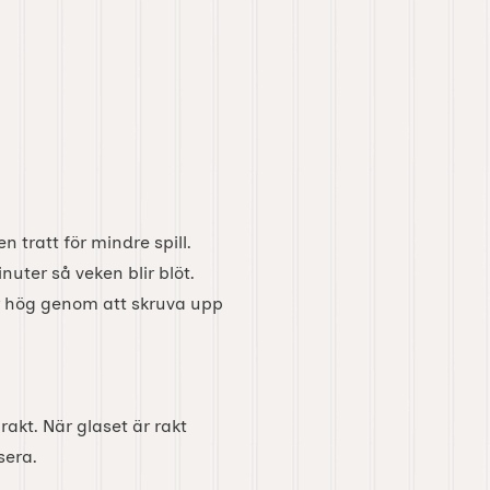
 tratt för mindre spill.
uter så veken blir blöt.
ör hög genom att skruva upp
akt. När glaset är rakt
sera.