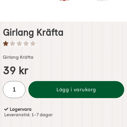
Girlang Kräfta
Girlang Kräfta
Handla denna produkt Girlang Kräfta
pris
39 kr
antal
Lägg i varukorg
Lagervara
Tillgänglighet:
Leveranstid:
1-7 dagar