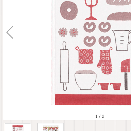
1
/
2