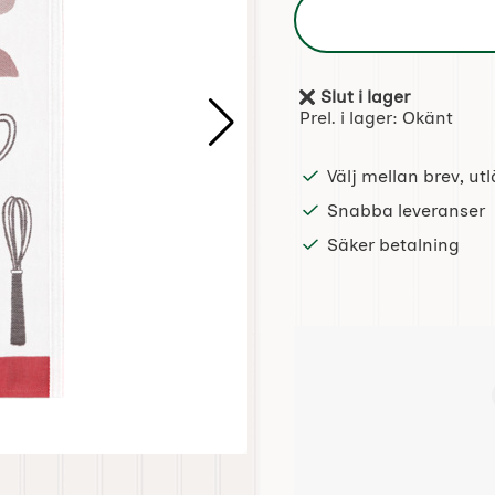
Slut i lager
Tillgänglighet:
Prel. i lager:
Okänt
Välj mellan brev, u
Snabba leveranser
Säker betalning