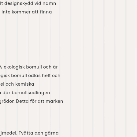
llt designskydd vid namn
u inte kommer att finna
 ekologisk bomull och är
ogisk bomull odlas helt och
el och kemiska
 där bomullsodlingen
rödor. Detta för att marken
ljmedel. Tvätta den gärna