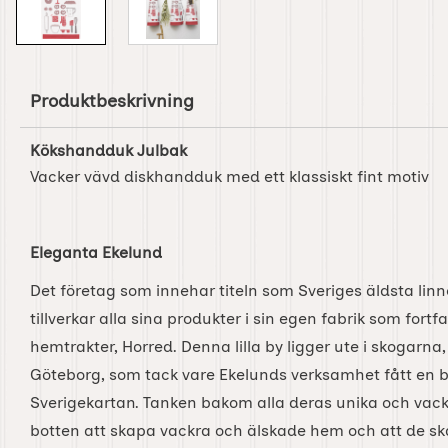
Produktbeskrivning
Kökshandduk Julbak
Vacker vävd diskhandduk med ett klassiskt fint motiv
Eleganta Ekelund
Det företag som innehar titeln som Sveriges äldsta linn
tillverkar alla sina produkter i sin egen fabrik som fort
hemtrakter, Horred. Denna lilla by ligger ute i skogarna
Göteborg, som tack vare Ekelunds verksamhet fått en be
Sverigekartan. Tanken bakom alla deras unika och vackr
botten att skapa vackra och älskade hem och att de sk