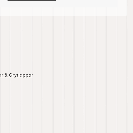
r & Grytlappar