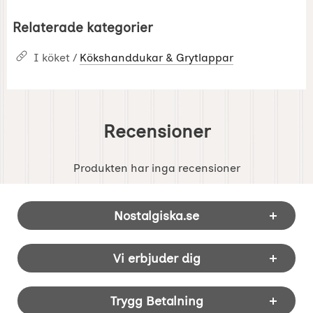
Relaterade kategorier
I köket /
Kökshanddukar & Grytlappar
Recensioner
Produkten har inga recensioner
Sidfot Blandad info och länkar
Nostalgiska.se
Vi erbjuder dig
Trygg Betalning