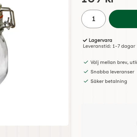
antal
Lagervara
Tillgänglighet:
Leveranstid:
1-7 dagar
Välj mellan brev, u
Snabba leveranser
Säker betalning