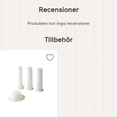
Recensioner
Produkten har inga recensioner
Hoppa
över
Tillbehör
tillbehör
Markera korvrör som favorit