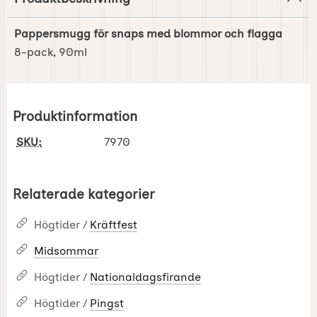
Pappersmugg för snaps med blommor och flagga
8-pack, 90ml
Produktinformation
SKU:
7970
Relaterade kategorier
Högtider /
Kräftfest
Midsommar
Högtider /
Nationaldagsfirande
Högtider /
Pingst