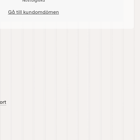
Nostalgiska
Gå till kundomdömen
ort