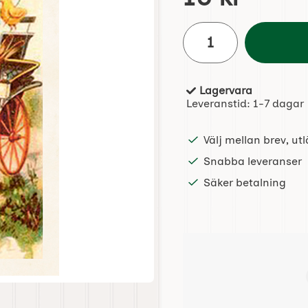
antal
Lagervara
Tillgänglighet:
Leveranstid:
1-7 dagar
Välj mellan brev, u
Snabba leveranser
Säker betalning