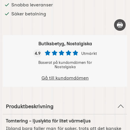
Snabba leveranser
Säker betalning
Skriv 
Butiksbetyg, Nostalgiska
4.9
Utmärkt
Baserat på kundomdömen för
Nostalgiska
Gå till kundomdömen
Produktbeskrivning
Tomtering - ljuslykta för litet värmeljus
Ibland bara faller man för saker, trots att det kanske