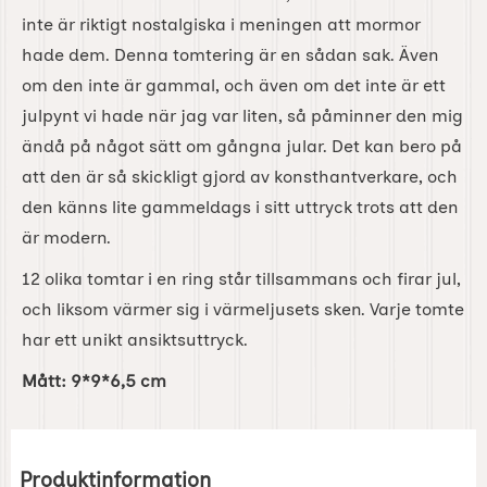
inte är riktigt nostalgiska i meningen att mormor
hade dem. Denna tomtering är en sådan sak. Även
om den inte är gammal, och även om det inte är ett
julpynt vi hade när jag var liten, så påminner den mig
ändå på något sätt om gångna jular. Det kan bero på
att den är så skickligt gjord av konsthantverkare, och
den känns lite gammeldags i sitt uttryck trots att den
är modern.
12 olika tomtar i en ring står tillsammans och firar jul,
och liksom värmer sig i värmeljusets sken. Varje tomte
har ett unikt ansiktsuttryck.
Mått: 9*9*6,5 cm
Produktinformation