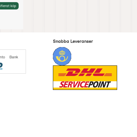
ifierat köp
Snabba Leveranser