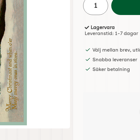
Lagervara
Tillgänglighet:
Leveranstid:
1-7 dagar
Välj mellan brev, u
Snabba leveranser
Säker betalning