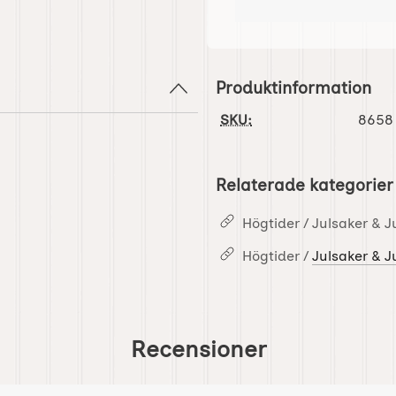
Produktinformation
SKU:
8658
Relaterade kategorier
Högtider / Julsaker & J
Högtider /
Julsaker & J
Recensioner