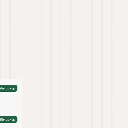
ifierat köp
ifierat köp