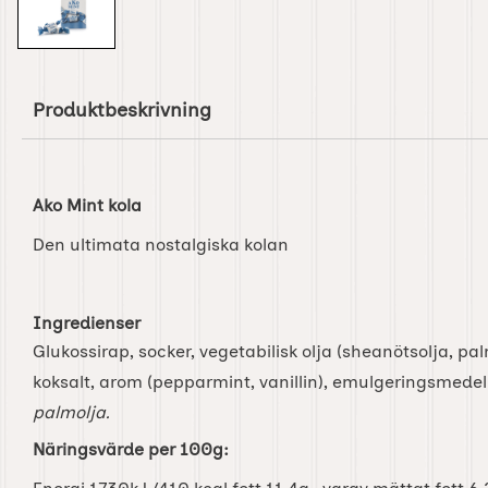
Produktbeskrivning
Ako Mint kola
Den ultimata nostalgiska kolan
Ingredienser
Glukossirap, socker, vegetabilisk olja (sheanötsolja, p
koksalt, arom (pepparmint, vanillin), emulgeringsmedel 
palmolja.
Näringsvärde per 100g: