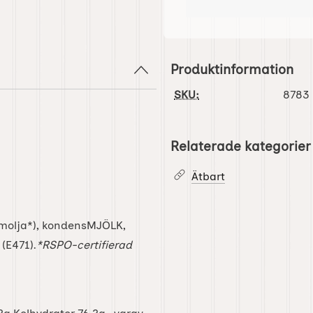
Produktinformation
SKU:
8783
Relaterade kategorier
Ätbart
almolja*), kondensMJÖLK,
(E471).
*RSPO-certifierad