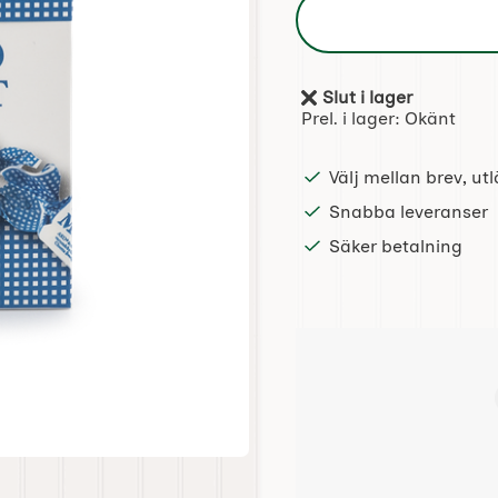
Slut i lager
Tillgänglighet:
Prel. i lager:
Okänt
Välj mellan brev, u
Snabba leveranser
Säker betalning