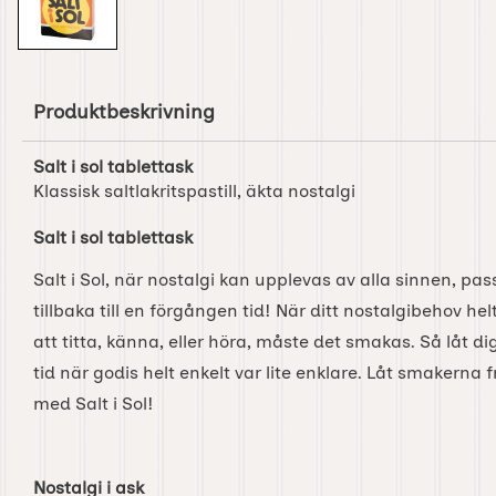
Produktbeskrivning
Salt i sol tablettask
Klassisk saltlakritspastill, äkta nostalgi
Salt i sol tablettask
Salt i Sol, när nostalgi kan upplevas av alla sinnen, pa
tillbaka till en förgången tid! När ditt nostalgibehov helt 
att titta, känna, eller höra, måste det smakas. Så låt dig 
tid när godis helt enkelt var lite enklare. Låt smakerna 
med Salt i Sol!
Nostalgi i ask