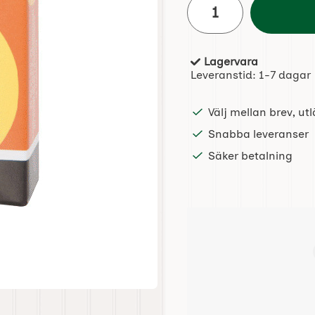
Lagervara
Tillgänglighet:
Leveranstid:
1-7 dagar
Välj mellan brev, u
Snabba leveranser
Säker betalning