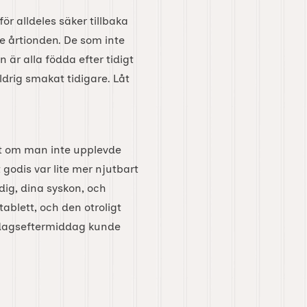
 alldeles säker tillbaka
e årtionden. De som inte
är alla födda efter tidigt
drig smakat tidigare. Låt
llt om man inte upplevde
godis var lite mer njutbart
dig, dina syskon, och
blett, och den otroligt
ördagseftermiddag kunde