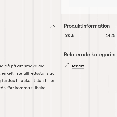
Produktinformation
SKU:
1420
Relaterade kategorier
ssa då på att smaka dig
Ätbart
enkelt inte tillfredsställs av
färdas tillbaka i tiden till en
från förr komma tillbaka,