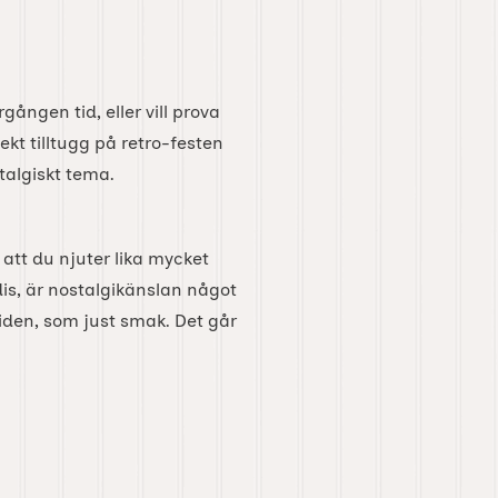
gången tid, eller vill prova
ekt tilltugg på retro-festen
talgiskt tema.
s att du njuter lika mycket
is, är nostalgikänslan något
 tiden, som just smak. Det går