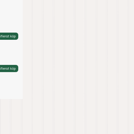
ifierat köp
ifierat köp