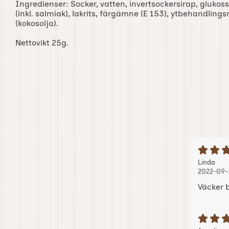
Ingredienser: Socker, vatten, invertsockersirap, glukos
(inkl. salmiak), lakrits, färgämne (E 153), ytbehandlings
(kokosolja).
Nettovikt 25g.
B
Recension
, 20
, 20
Linda
2022-09-
Väcker 
B