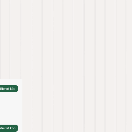
ifierat köp
ifierat köp