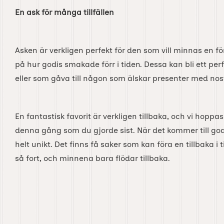
En ask för många tillfällen
Asken är verkligen perfekt för den som vill minnas en för
på hur godis smakade förr i tiden. Dessa kan bli ett perf
eller som gåva till någon som älskar presenter med nos
En fantastisk favorit är verkligen tillbaka, och vi hoppa
denna gång som du gjorde sist. När det kommer till god
helt unikt. Det finns få saker som kan föra en tillbaka i
så fort, och minnena bara flödar tillbaka.