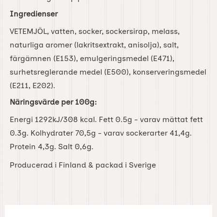
Ingredienser
VETEMJÖL, vatten, socker, sockersirap, melass,
naturliga aromer (lakritsextrakt, anisolja), salt,
färgämnen (E153), emulgeringsmedel (E471),
surhetsreglerande medel (E500), konserveringsmedel
(E211, E202).
Näringsvärde per 100g:
Energi 1292kJ/308 kcal. Fett 0.5g - varav mättat fett
0.3g. Kolhydrater 70,5g - varav sockerarter 41,4g.
Protein 4,3g. Salt 0,6g.
Producerad i Finland & packad i Sverige