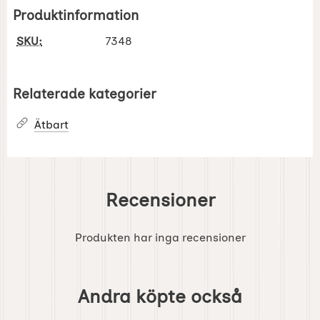
Produktinformation
SKU:
7348
Relaterade kategorier
Ätbart
Recensioner
Produkten har inga recensioner
Hoppa
över
Andra köpte också
andra
köpte