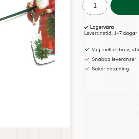
Lagervara
Tillgänglighet:
Leveranstid:
1-7 dagar
Välj mellan brev, u
Snabba leveranser
Säker betalning