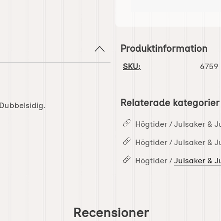
Produktinformation
SKU:
6759
Relaterade kategorier
 Dubbelsidig.
Högtider / Julsaker & J
Högtider / Julsaker & J
Högtider /
Julsaker & J
Recensioner