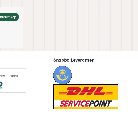
ifierat köp
Snabba Leveranser