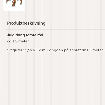
Produktbeskrivning
Julgirlang tomte röd
ca 1,2 meter
5 figurer 11,5×16,5cm. Längden på snöret är 1,2 meter.