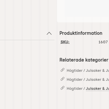
Produktinformation
SKU:
1607
Relaterade kategorier
Högtider / Julsaker & J
Högtider / Julsaker & J
Högtider /
Julsaker & J