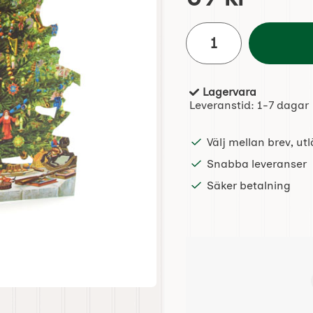
antal
Lagervara
Tillgänglighet:
Leveranstid:
1-7 dagar
Välj mellan brev, u
Snabba leveranser
Säker betalning