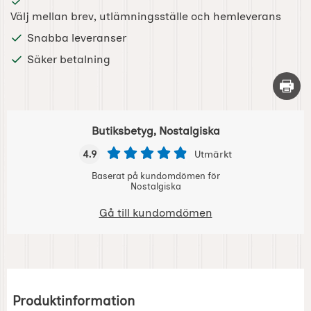
Välj mellan brev, utlämningsställe och hemleverans
Snabba leveranser
Säker betalning
Skriv 
Butiksbetyg, Nostalgiska
4.9
Utmärkt
Baserat på kundomdömen för
Nostalgiska
Gå till kundomdömen
Produktinformation