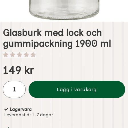
Glasburk med lock och
gummipackning 1900 ml
Handla denna produkt Glasburk med lock och gummipac
pris
149 kr
antal
Lägg i varukorg
Lagervara
Tillgänglighet:
Leveranstid:
1-7 dagar