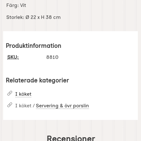
Färg: Vit
Storlek: Ø 22 x H 38 cm
Produktinformation
SKU:
8810
Relaterade kategorier
I köket
I köket /
Servering & övr porslin
Recensioner