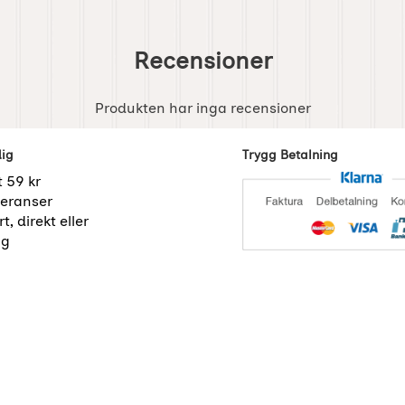
Recensioner
Produkten har inga recensioner
dig
Trygg Betalning
t 59 kr
eranser
t, direkt eller
ng