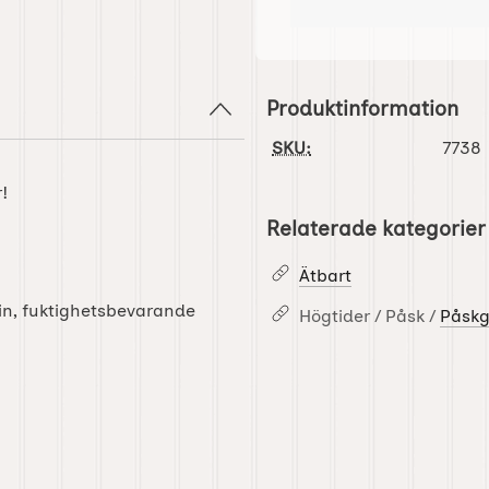
Produktinformation
SKU:
7738
r!
Relaterade kategorier
Ätbart
tin, fuktighetsbevarande
Högtider / Påsk /
Påskg