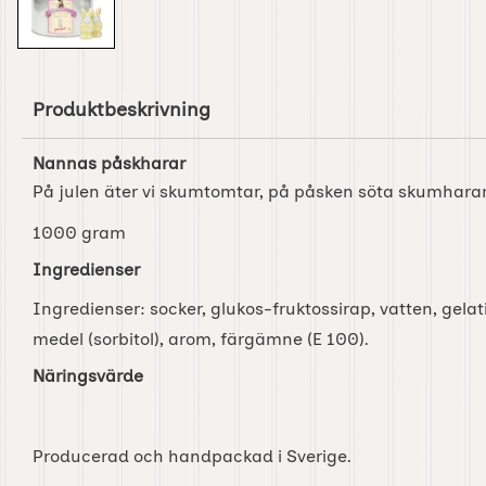
Produktbeskrivning
Nannas påskharar
På julen äter vi skumtomtar, på påsken söta skumhara
1000 gram
Ingredienser
Ingredienser: socker, glukos-fruktossirap, vatten, gela
medel (sorbitol), arom, färgämne (E 100).
Näringsvärde
Producerad och handpackad i Sverige.