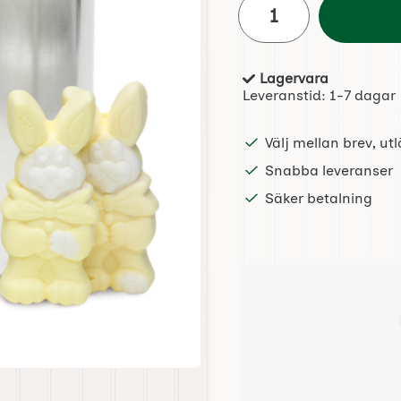
Lagervara
Tillgänglighet:
Leveranstid:
1-7 dagar
Välj mellan brev, u
Snabba leveranser
Säker betalning