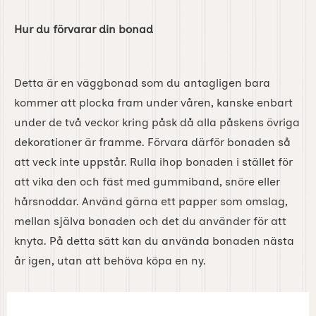
Hur du förvarar din bonad
Detta är en väggbonad som du antagligen bara
kommer att plocka fram under våren, kanske enbart
under de två veckor kring påsk då alla påskens övriga
dekorationer är framme. Förvara därför bonaden så
att veck inte uppstår. Rulla ihop bonaden i stället för
att vika den och fäst med gummiband, snöre eller
hårsnoddar. Använd gärna ett papper som omslag,
mellan själva bonaden och det du använder för att
knyta. På detta sätt kan du använda bonaden nästa
år igen, utan att behöva köpa en ny.