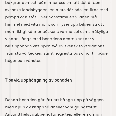
bakgrunden och påminner oss om att det är den
svenska landsbygden, en plats där påsken firas med
pompa och ståt. Över hönsfamiljen vilar en blå
himmel med vita moln, som lyser upp bilden så att
man riktigt känner påskens varma sol och småkyliga
vindar. Längs med bonadens nedre kant ser vi
blåsippor och vitsippor, två av svensk folktraditions
främsta vårtecken, samt högresta påskliljor till både
höger och vänster.
Tips vid upphängning av bonaden
Denna bonaden går lätt att hänga upp på väggen
med hjälp av knappnålar eller vanliga häftstift.
Använd helst dubbelhäftande tejp eller en annan