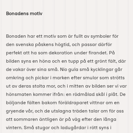
Bonadens motiv
Bonaden har ett motiv som är fullt av symboler för
den svenska påskens högtid, och passar därför
perfekt att ha som dekoration under firandet. På
bilden syns en höna och en tupp på ett grönt fält, där
de vakar över sina små. Nio gula små kycklingar går
omkring och pickar i marken efter smulor som strötts
ut av deras stolta mor, och i mitten av bilden ser vi var
hönsmaten kommer ifrån: en rödmålad skål i plåt. De
böljande fälten bakom föräldraparet vittnar om en
gryende vår, och de utslagna träden talar om för oss
att sommaren äntligen är på väg efter den långa
vintern. Små stugor och ladugårdar i rött syns i