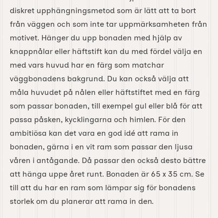
diskret upphängningsmetod som är lätt att ta bort
från väggen och som inte tar uppmärksamheten från
motivet. Hänger du upp bonaden med hjälp av
knappnålar eller häftstift kan du med fördel välja en
med vars huvud har en färg som matchar
väggbonadens bakgrund. Du kan också välja att
måla huvudet på nålen eller häftstiftet med en färg
som passar bonaden, till exempel gul eller blå för att
passa påsken, kycklingarna och himlen. För den
ambitiösa kan det vara en god idé att rama in
bonaden, gärna i en vit ram som passar den ljusa
våren i antågande. Då passar den också desto bättre
att hänga uppe året runt. Bonaden är 65 x 35 cm. Se
till att du har en ram som lämpar sig för bonadens
storlek om du planerar att rama in den.