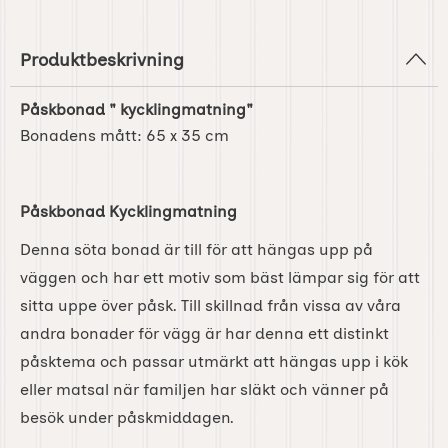
Produktbeskrivning
Påskbonad " kycklingmatning"
Bonadens mått: 65 x 35 cm
Påskbonad Kycklingmatning
Denna söta bonad är till för att hängas upp på
väggen och har ett motiv som bäst lämpar sig för att
sitta uppe över påsk. Till skillnad från vissa av våra
andra bonader för vägg är har denna ett distinkt
påsktema och passar utmärkt att hängas upp i kök
eller matsal när familjen har släkt och vänner på
besök under påskmiddagen.