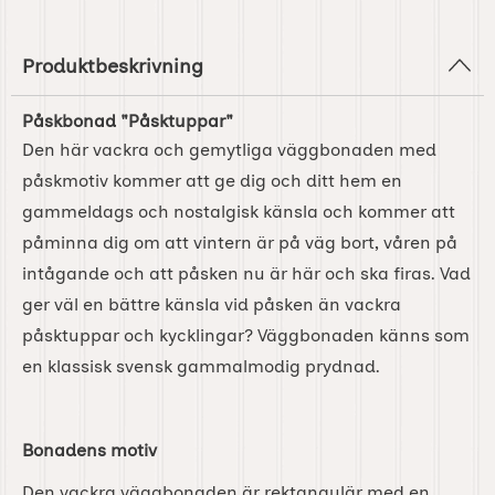
Produktbeskrivning
Påskbonad "Påsktuppar"
Den här vackra och gemytliga väggbonaden med
påskmotiv kommer att ge dig och ditt hem en
gammeldags och nostalgisk känsla och kommer att
påminna dig om att vintern är på väg bort, våren på
intågande och att påsken nu är här och ska firas. Vad
ger väl en bättre känsla vid påsken än vackra
påsktuppar och kycklingar? Väggbonaden känns som
en klassisk svensk gammalmodig prydnad.
Bonadens motiv
Den vackra väggbonaden är rektangulär med en