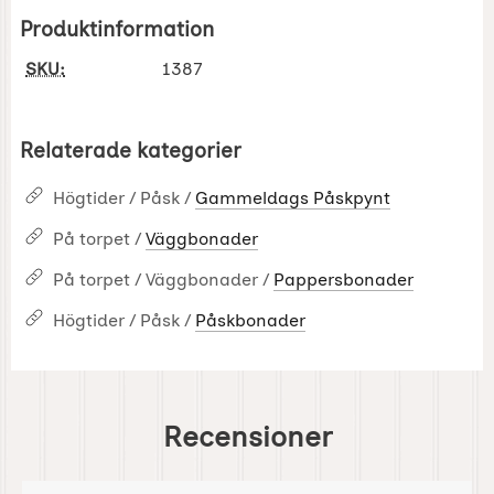
Produktinformation
SKU:
1387
Relaterade kategorier
Högtider / Påsk /
Gammeldags Påskpynt
På torpet /
Väggbonader
På torpet / Väggbonader /
Pappersbonader
Högtider / Påsk /
Påskbonader
Recensioner