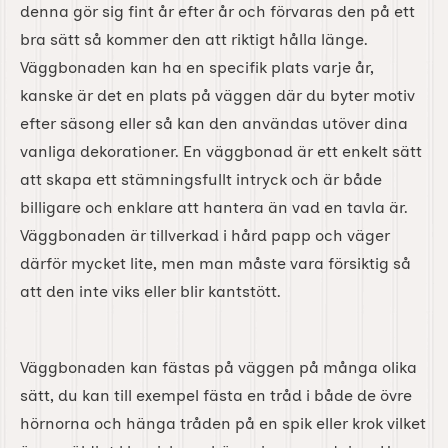
denna gör sig fint år efter år och förvaras den på ett
bra sätt så kommer den att riktigt hålla länge.
Väggbonaden kan ha en specifik plats varje år,
kanske är det en plats på väggen där du byter motiv
efter säsong eller så kan den användas utöver dina
vanliga dekorationer. En väggbonad är ett enkelt sätt
att skapa ett stämningsfullt intryck och är både
billigare och enklare att hantera än vad en tavla är.
Väggbonaden är tillverkad i hård papp och väger
därför mycket lite, men man måste vara försiktig så
att den inte viks eller blir kantstött.
Väggbonaden kan fästas på väggen på många olika
sätt, du kan till exempel fästa en tråd i både de övre
hörnorna och hänga tråden på en spik eller krok vilket