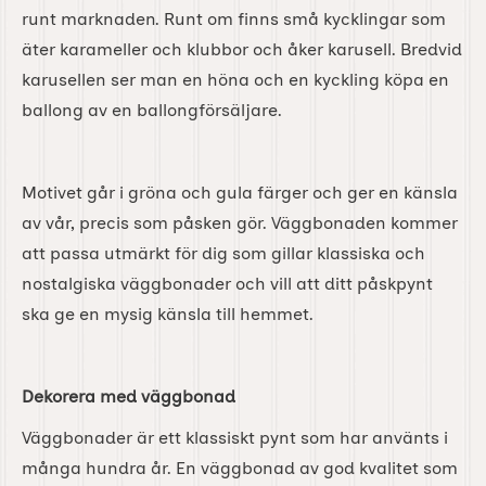
runt marknaden. Runt om finns små kycklingar som
äter karameller och klubbor och åker karusell. Bredvid
karusellen ser man en höna och en kyckling köpa en
ballong av en ballongförsäljare.
Motivet går i gröna och gula färger och ger en känsla
av vår, precis som påsken gör. Väggbonaden kommer
att passa utmärkt för dig som gillar klassiska och
nostalgiska väggbonader och vill att ditt påskpynt
ska ge en mysig känsla till hemmet.
Dekorera med väggbonad
Väggbonader är ett klassiskt pynt som har använts i
många hundra år. En väggbonad av god kvalitet som