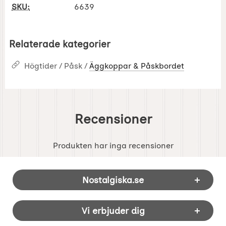
SKU:
6639
Relaterade kategorier
Högtider / Påsk /
Äggkoppar & Påskbordet
Recensioner
Produkten har inga recensioner
Sidfot Blandad info och länkar
Nostalgiska.se
Vi erbjuder dig