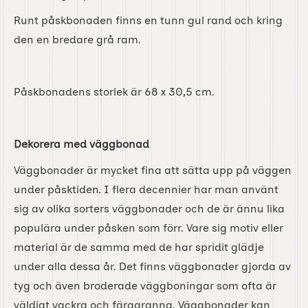
Runt påskbonaden finns en tunn gul rand och kring
den en bredare grå ram.
Påskbonadens storlek är 68 x 30,5 cm.
Dekorera med väggbonad
Väggbonader är mycket fina att sätta upp på väggen
under påsktiden. I flera decennier har man använt
sig av olika sorters väggbonader och de är ännu lika
populära under påsken som förr. Vare sig motiv eller
material är de samma med de har spridit glädje
under alla dessa år. Det finns väggbonader gjorda av
tyg och även broderade väggboningar som ofta är
väldigt vackra och färggranna. Väggbonader kan