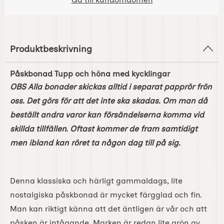
Produktbeskrivning
Påskbonad Tupp och höna med kycklingar
OBS Alla bonader skickas alltid i separat papprör frön
oss. Det görs för att det inte ska skadas. Om man då
beställt andra varor kan försändelserna komma vid
skillda tillfällen. Oftast kommer de fram samtidigt
men ibland kan röret ta någon dag till på sig.
Denna klassiska och härligt gammaldags, lite
nostalgiska påskbonad är mycket färgglad och fin.
Man kan riktigt känna att det äntligen är vår och att
påsken är intågande. Marken är redan lite grön av