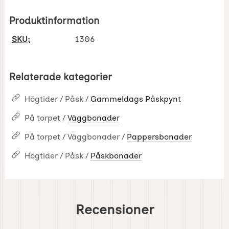
Produktinformation
SKU:
1306
Relaterade kategorier
Högtider / Påsk /
Gammeldags Påskpynt
På torpet /
Väggbonader
På torpet / Väggbonader /
Pappersbonader
Högtider / Påsk /
Påskbonader
Recensioner