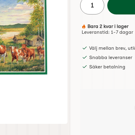
Bara 2 kvar i lager
Tillgänglighet:
Leveranstid:
1-7 dagar
Välj mellan brev, u
Snabba leveranser
Säker betalning