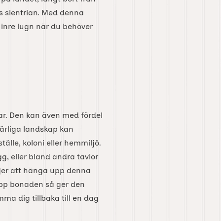
ns slentrian. Med denna
t inre lugn när du behöver
ar. Den kan även med fördel
härliga landskap kan
tälle, koloni eller hemmiljö.
g, eller bland andra tavlor
ljer att hänga upp denna
 upp bonaden så ger den
ma dig tillbaka till en dag