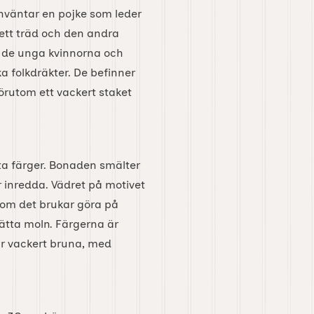
nväntar en pojke som leder
ett träd och den andra
e de unga kvinnorna och
 folkdräkter. De befinner
Förutom ett vackert staket
a färger. Bonaden smälter
är inredda. Vädret på motivet
 som det brukar göra på
ätta moln. Färgerna är
r vackert bruna, med