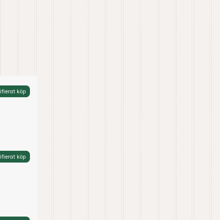
ifierat köp
ifierat köp