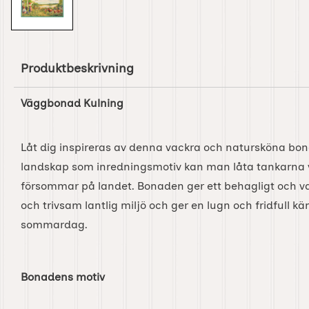
Produktbeskrivning
Väggbonad Kulning
Låt dig inspireras av denna vackra och natursköna bo
landskap som inredningsmotiv kan man låta tankarna va
försommar på landet. Bonaden ger ett behagligt och va
och trivsam lantlig miljö och ger en lugn och fridfull kä
sommardag.
Bonadens motiv