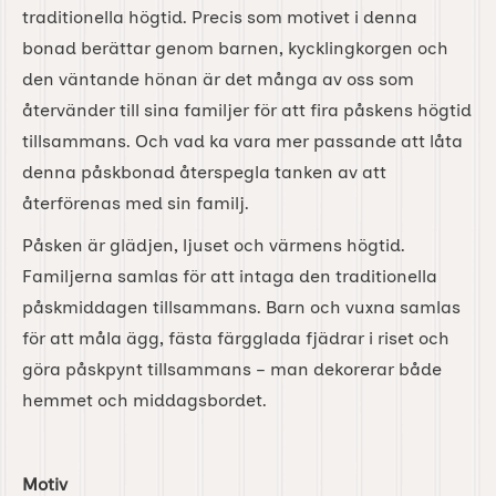
traditionella högtid. Precis som motivet i denna
bonad berättar genom barnen, kycklingkorgen och
den väntande hönan är det många av oss som
återvänder till sina familjer för att fira påskens högtid
tillsammans. Och vad ka vara mer passande att låta
denna påskbonad återspegla tanken av att
återförenas med sin familj.
Påsken är glädjen, ljuset och värmens högtid.
Familjerna samlas för att intaga den traditionella
påskmiddagen tillsammans. Barn och vuxna samlas
för att måla ägg, fästa färgglada fjädrar i riset och
göra påskpynt tillsammans – man dekorerar både
hemmet och middagsbordet.
Motiv