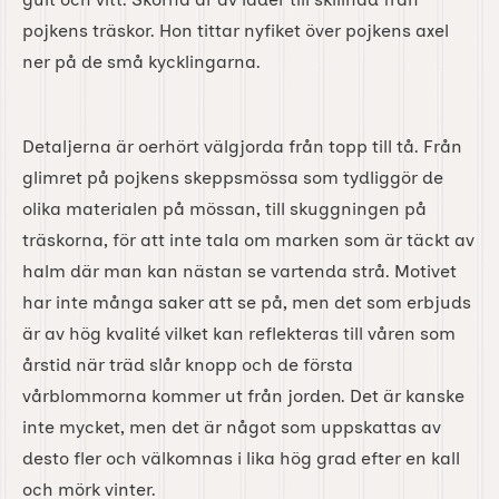
pojkens träskor. Hon tittar nyfiket över pojkens axel
ner på de små kycklingarna.
Detaljerna är oerhört välgjorda från topp till tå. Från
glimret på pojkens skeppsmössa som tydliggör de
olika materialen på mössan, till skuggningen på
träskorna, för att inte tala om marken som är täckt av
halm där man kan nästan se vartenda strå. Motivet
har inte många saker att se på, men det som erbjuds
är av hög kvalité vilket kan reflekteras till våren som
årstid när träd slår knopp och de första
vårblommorna kommer ut från jorden. Det är kanske
inte mycket, men det är något som uppskattas av
desto fler och välkomnas i lika hög grad efter en kall
och mörk vinter.