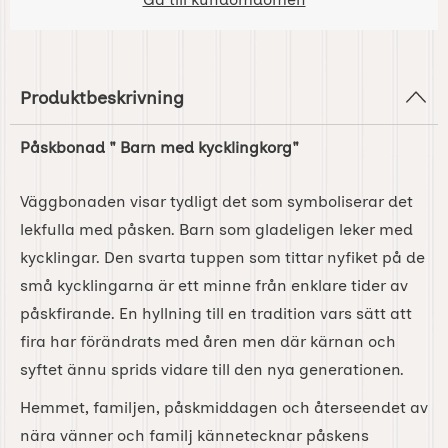
Produktbeskrivning
Påskbonad " Barn med kycklingkorg"
Väggbonaden visar tydligt det som symboliserar det
lekfulla med påsken. Barn som gladeligen leker med
kycklingar. Den svarta tuppen som tittar nyfiket på de
små kycklingarna är ett minne från enklare tider av
påskfirande. En hyllning till en tradition vars sätt att
fira har förändrats med åren men där kärnan och
syftet ännu sprids vidare till den nya generationen.
Hemmet, familjen, påskmiddagen och återseendet av
nära vänner och familj kännetecknar påskens