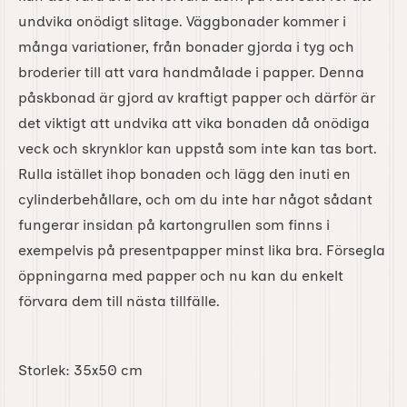
undvika onödigt slitage. Väggbonader kommer i
många variationer, från bonader gjorda i tyg och
broderier till att vara handmålade i papper. Denna
påskbonad är gjord av kraftigt papper och därför är
det viktigt att undvika att vika bonaden då onödiga
veck och skrynklor kan uppstå som inte kan tas bort.
Rulla istället ihop bonaden och lägg den inuti en
cylinderbehållare, och om du inte har något sådant
fungerar insidan på kartongrullen som finns i
exempelvis på presentpapper minst lika bra. Försegla
öppningarna med papper och nu kan du enkelt
förvara dem till nästa tillfälle.
Storlek:
35x50 cm